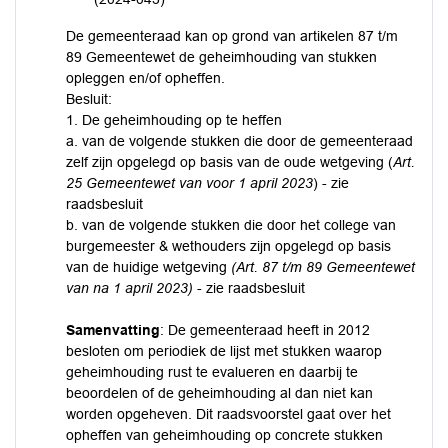
De gemeenteraad kan op grond van artikelen 87 t/m
89 Gemeentewet de geheimhouding van stukken
opleggen en/of opheffen.
Besluit:
1. De geheimhouding op te heffen
a. van de volgende stukken die door de gemeenteraad
zelf zijn opgelegd op basis van de oude wetgeving (
Art.
25 Gemeentewet van voor 1 april 2023
) - zie
raadsbesluit
b. van de volgende stukken die door het college van
burgemeester & wethouders zijn opgelegd op basis
van de huidige wetgeving
(Art. 87 t/m 89 Gemeentewet
van na 1 april 2023)
- zie raadsbesluit
Samenvatting
: De gemeenteraad heeft in 2012
besloten om periodiek de lijst met stukken waarop
geheimhouding rust te evalueren en daarbij te
beoordelen of de geheimhouding al dan niet kan
worden opgeheven. Dit raadsvoorstel gaat over het
opheffen van geheimhouding op concrete stukken