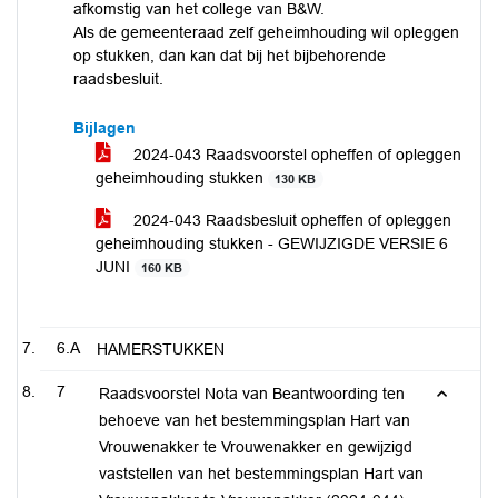
afkomstig van het college van B&W.
Als de gemeenteraad zelf geheimhouding wil opleggen
op stukken, dan kan dat bij het bijbehorende
raadsbesluit.
Bijlagen
2024-043 Raadsvoorstel opheffen of opleggen
geheimhouding stukken
130 KB
2024-043 Raadsbesluit opheffen of opleggen
geheimhouding stukken - GEWIJZIGDE VERSIE 6
JUNI
160 KB
6.A
HAMERSTUKKEN
7
Raadsvoorstel Nota van Beantwoording ten
behoeve van het bestemmingsplan Hart van
Vrouwenakker te Vrouwenakker en gewijzigd
vaststellen van het bestemmingsplan Hart van