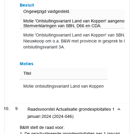
Besluit
Ongewijzigd vastgesteld.
Motie 'Ontsluitingsvariant Land van Koppen' aangenomen
Stemverklaringen van SBN, D66 en CDA.
Motie 'Ontsluitingsvariant Land van Koppen' van SBN, VVD
Nieuwkoop om o.a. B&W met provincie in gesprek te laten
ontsluitingsvariant 3A.
Moties
Titel
Motie ontsluitingsvariant Land van Koppen
9
Raadsvoorstel Actualisatie grondexploitaties 1
januari 2024 (2024-046)
B&W stelt de raad voor:
1. De geactualiseerde grondexploitaties per 1 januari