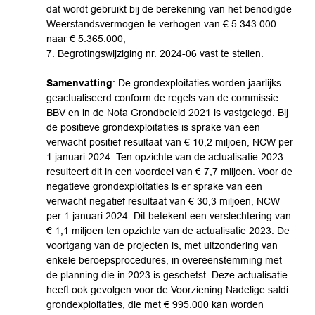
dat wordt gebruikt bij de berekening van het benodigde
Weerstandsvermogen te verhogen van € 5.343.000
naar € 5.365.000;
7. Begrotingswijziging nr. 2024-06 vast te stellen.
Samenvatting
: De grondexploitaties worden jaarlijks
geactualiseerd conform de regels van de commissie
BBV en in de Nota Grondbeleid 2021 is vastgelegd. Bij
de positieve grondexploitaties is sprake van een
verwacht positief resultaat van € 10,2 miljoen, NCW per
1 januari 2024. Ten opzichte van de actualisatie 2023
resulteert dit in een voordeel van € 7,7 miljoen. Voor de
negatieve grondexploitaties is er sprake van een
verwacht negatief resultaat van € 30,3 miljoen, NCW
per 1 januari 2024. Dit betekent een verslechtering van
€ 1,1 miljoen ten opzichte van de actualisatie 2023. De
voortgang van de projecten is, met uitzondering van
enkele beroepsprocedures, in overeenstemming met
de planning die in 2023 is geschetst. Deze actualisatie
heeft ook gevolgen voor de Voorziening Nadelige saldi
grondexploitaties, die met € 995.000 kan worden