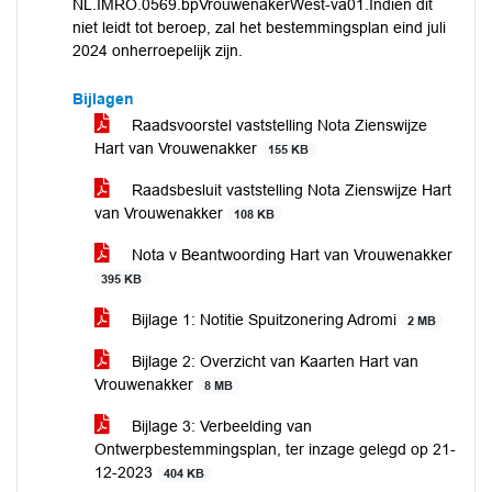
NL.IMRO.0569.bpVrouwenakerWest-va01.Indien dit
niet leidt tot beroep, zal het bestemmingsplan eind juli
2024 onherroepelijk zijn.
Bijlagen
Raadsvoorstel vaststelling Nota Zienswijze
Hart van Vrouwenakker
155 KB
Raadsbesluit vaststelling Nota Zienswijze Hart
van Vrouwenakker
108 KB
Nota v Beantwoording Hart van Vrouwenakker
395 KB
Bijlage 1: Notitie Spuitzonering Adromi
2 MB
Bijlage 2: Overzicht van Kaarten Hart van
Vrouwenakker
8 MB
Bijlage 3: Verbeelding van
Ontwerpbestemmingsplan, ter inzage gelegd op 21-
12-2023
404 KB