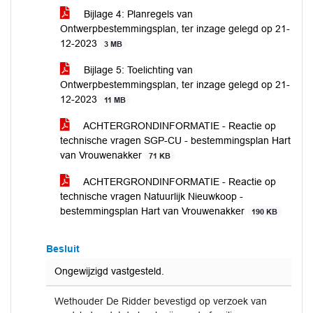
Bijlage 4: Planregels van
Ontwerpbestemmingsplan, ter inzage gelegd op 21-
12-2023
3 MB
Bijlage 5: Toelichting van
Ontwerpbestemmingsplan, ter inzage gelegd op 21-
12-2023
11 MB
ACHTERGRONDINFORMATIE - Reactie op
technische vragen SGP-CU - bestemmingsplan Hart
van Vrouwenakker
71 KB
ACHTERGRONDINFORMATIE - Reactie op
technische vragen Natuurlijk Nieuwkoop -
bestemmingsplan Hart van Vrouwenakker
190 KB
Besluit
Ongewijzigd vastgesteld.
Wethouder De Ridder bevestigd op verzoek van