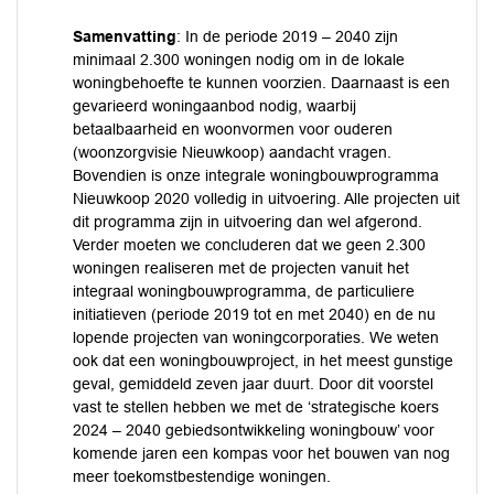
Samenvatting
: In de periode 2019 – 2040 zijn
minimaal 2.300 woningen nodig om in de lokale
woningbehoefte te kunnen voorzien. Daarnaast is een
gevarieerd woningaanbod nodig, waarbij
betaalbaarheid en woonvormen voor ouderen
(woonzorgvisie Nieuwkoop) aandacht vragen.
Bovendien is onze integrale woningbouwprogramma
Nieuwkoop 2020 volledig in uitvoering. Alle projecten uit
dit programma zijn in uitvoering dan wel afgerond.
Verder moeten we concluderen dat we geen 2.300
woningen realiseren met de projecten vanuit het
integraal woningbouwprogramma, de particuliere
initiatieven (periode 2019 tot en met 2040) en de nu
lopende projecten van woningcorporaties. We weten
ook dat een woningbouwproject, in het meest gunstige
geval, gemiddeld zeven jaar duurt. Door dit voorstel
vast te stellen hebben we met de ‘strategische koers
2024 – 2040 gebiedsontwikkeling woningbouw’ voor
komende jaren een kompas voor het bouwen van nog
meer toekomstbestendige woningen.