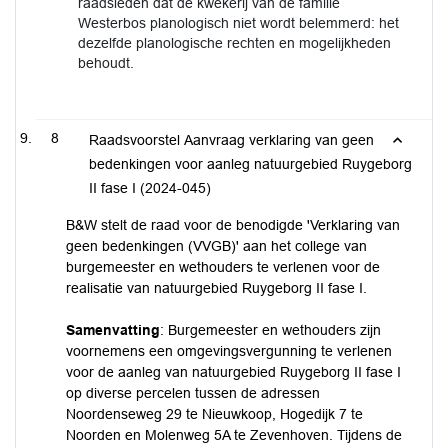
raadsleden dat de kwekerij van de familie
Westerbos planologisch niet wordt belemmerd: het
dezelfde planologische rechten en mogelijkheden
behoudt.
8
Raadsvoorstel Aanvraag verklaring van geen
bedenkingen voor aanleg natuurgebied Ruygeborg
II fase I (2024-045)
B&W stelt de raad voor de benodigde 'Verklaring van
geen bedenkingen (VVGB)' aan het college van
burgemeester en wethouders te verlenen voor de
realisatie van natuurgebied Ruygeborg II fase I.
Samenvatting
: Burgemeester en wethouders zijn
voornemens een omgevingsvergunning te verlenen
voor de aanleg van natuurgebied Ruygeborg II fase I
op diverse percelen tussen de adressen
Noordenseweg 29 te Nieuwkoop, Hogedijk 7 te
Noorden en Molenweg 5A te Zevenhoven. Tijdens de