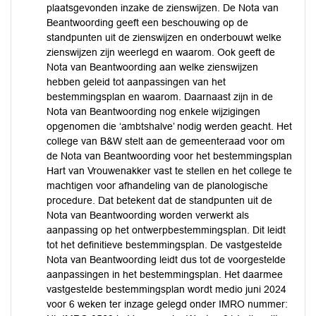
plaatsgevonden inzake de zienswijzen. De Nota van
Beantwoording geeft een beschouwing op de
standpunten uit de zienswijzen en onderbouwt welke
zienswijzen zijn weerlegd en waarom. Ook geeft de
Nota van Beantwoording aan welke zienswijzen
hebben geleid tot aanpassingen van het
bestemmingsplan en waarom. Daarnaast zijn in de
Nota van Beantwoording nog enkele wijzigingen
opgenomen die ‘ambtshalve’ nodig werden geacht. Het
college van B&W stelt aan de gemeenteraad voor om
de Nota van Beantwoording voor het bestemmingsplan
Hart van Vrouwenakker vast te stellen en het college te
machtigen voor afhandeling van de planologische
procedure. Dat betekent dat de standpunten uit de
Nota van Beantwoording worden verwerkt als
aanpassing op het ontwerpbestemmingsplan. Dit leidt
tot het definitieve bestemmingsplan. De vastgestelde
Nota van Beantwoording leidt dus tot de voorgestelde
aanpassingen in het bestemmingsplan. Het daarmee
vastgestelde bestemmingsplan wordt medio juni 2024
voor 6 weken ter inzage gelegd onder IMRO nummer: