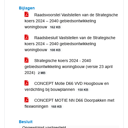
Bijlagen
Raadsvoorstel Vaststellen van de Strategische
koers 2024 – 2040 gebiedsontwikkeling
woningbouw
162 KB
Raadsbesluit Vaststellen van de Strategische
koers 2024 – 2040 gebiedsontwikkeling
woningbouw
108 KB
Strategische koers 2024 - 2040
gebiedsontwikkeling woningbouw (versie 23 april
2024)
2 MB
CONCEPT Motie D66 VVD Hoogbouw en
verdichting bij bouwplannen
150 KB
CONCEPT MOTIE NN D66 Doorpakken met
flexwoningen
168 KB
Besluit
Ongewijzigd vastgesteld.