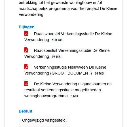
betrekking tot het gewenste woningbouw en/of
maatschappelijk programma voor het project De Kleine
Verwondering
Bijlagen
Raadsvoorstel Verkenningsstudie De Kleine
Verwondering
160 KB
Raadsbesluit Verkenningsstudie De Kleine
Verwondering
97 KB
Verkenningsstudie Nieuwveen De Kleine
Verwondering (GROOT DOCUMENT)
64 MB
De Kleine Verwondering uitgangspunten en
resultaat verkenningsstudie mogelijkheden
woningbouwprogramma
3 MB
Besluit
Ongewijzigd vastgesteld.