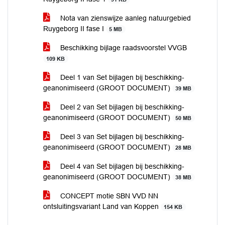
Nota van zienswijze aanleg natuurgebied
Ruygeborg II fase I
5 MB
Beschikking bijlage raadsvoorstel VVGB
109 KB
Deel 1 van Set bijlagen bij beschikking-
geanonimiseerd (GROOT DOCUMENT)
39 MB
Deel 2 van Set bijlagen bij beschikking-
geanonimiseerd (GROOT DOCUMENT)
50 MB
Deel 3 van Set bijlagen bij beschikking-
geanonimiseerd (GROOT DOCUMENT)
28 MB
Deel 4 van Set bijlagen bij beschikking-
geanonimiseerd (GROOT DOCUMENT)
38 MB
CONCEPT motie SBN VVD NN
ontsluitingsvariant Land van Koppen
154 KB