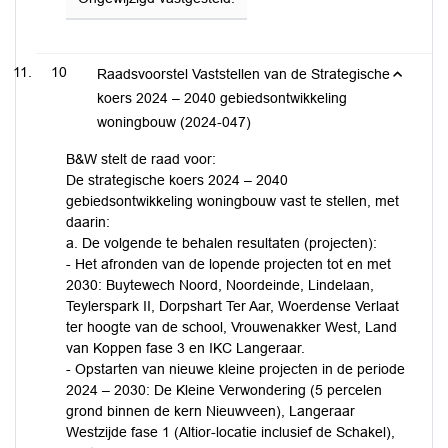
10
Raadsvoorstel Vaststellen van de Strategische
koers 2024 – 2040 gebiedsontwikkeling
woningbouw (2024-047)
B&W stelt de raad voor:
De strategische koers 2024 – 2040
gebiedsontwikkeling woningbouw vast te stellen, met
daarin:
a. De volgende te behalen resultaten (projecten):
- Het afronden van de lopende projecten tot en met
2030: Buytewech Noord, Noordeinde, Lindelaan,
Teylerspark II, Dorpshart Ter Aar, Woerdense Verlaat
ter hoogte van de school, Vrouwenakker West, Land
van Koppen fase 3 en IKC Langeraar.
- Opstarten van nieuwe kleine projecten in de periode
2024 – 2030: De Kleine Verwondering (5 percelen
grond binnen de kern Nieuwveen), Langeraar
Westzijde fase 1 (Altior-locatie inclusief de Schakel),