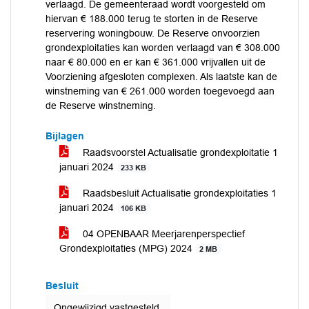
verlaagd. De gemeenteraad wordt voorgesteld om
hiervan € 188.000 terug te storten in de Reserve
reservering woningbouw. De Reserve onvoorzien
grondexploitaties kan worden verlaagd van € 308.000
naar € 80.000 en er kan € 361.000 vrijvallen uit de
Voorziening afgesloten complexen. Als laatste kan de
winstneming van € 261.000 worden toegevoegd aan
de Reserve winstneming.
Bijlagen
Raadsvoorstel Actualisatie grondexploitatie 1
januari 2024
233 KB
Raadsbesluit Actualisatie grondexploitaties 1
januari 2024
106 KB
04 OPENBAAR Meerjarenperspectief
Grondexploitaties (MPG) 2024
2 MB
Besluit
Ongewijzigd vastgesteld.