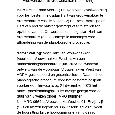
Vrouwenakker te Vrouwenakker (2024-044)
B&W stelt de raad voor (1) De Nota van Beantwoording
voor het bestemmingsplan Hart van Vrouwenakker te
Vrouwenakker vast te stellen (2) Het bestemmingsplan
Hart van Vrouwenakker gewijzigd vast te stellen ten
opzichte van het Ontwerpbestemmingsplan Hart van
Vrouwenakker (3) Het college te machtigen voor
afhandeling van de planologische procedure.
Samenvatting
: Voor Hart van Vrouwenakker
(voorheen Vrouwenakker-West) is via een
aanbestedingsprocedure in juni 2023 het winnend
ontwerp van de woonbuurt Vrouwenakker-West van
VORM geselecteerd en gecontracteerd. Daarna is de
planologische procedure voor het bestemmingsplan
voorbereid. Hiervoor is op 21 december 2023 het
ontwerpbestemmingsplan ter inzage gelegd voor de
duur van 8 weken onder IMRO nummer:
NL.IMRO.0569.bpVrouwenakerWest-on01. Er zijn vijf
(5) zienswijzen ingediend. Op 27 februari 2024 heeft
de hoorzitting bij de hoorcommissie van uw raad