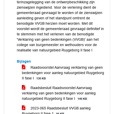
terinzagelegging van de ontwerpbeschikking zijn
zienswijzen ingediend. Voor de verlening dient de
gemeenteraad gevraagd te worden of de zienswijzen
aanleiding geven of het standpunt omtrent de
benodigde VVGB herzien moet worden. Met dit
voorstel wordt de gemeenteraad gevraagd definitief in
te stemmen met het verlenen van de benodigde
'Verklaring van geen bedenkingen (VVGB)' aan het
college van burgemeester en wethouders voor de
realisatie van natuurgebied Ruygeborg II fase I
Bijlagen
Raadsvoorstel Aanvraag verklaring van geen
bedenkingen voor aanleg natuurgebied Ruygeborg
II fase I
130 KB
Raadsbesluit Raadsvoorstel Aanvraag
verklaring van geen bedenkingen voor aanleg
natuurgebied Ruygeborg II fase I
140 KB
2023-065 Raadsbesluit VVGB aanleg
Ruygeborg II fase 1
91 KB