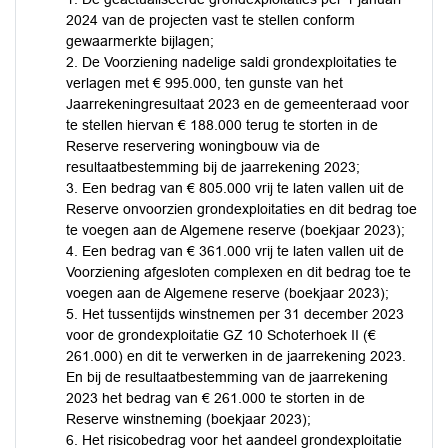
2024 van de projecten vast te stellen conform
gewaarmerkte bijlagen;
2. De Voorziening nadelige saldi grondexploitaties te
verlagen met € 995.000, ten gunste van het
Jaarrekeningresultaat 2023 en de gemeenteraad voor
te stellen hiervan € 188.000 terug te storten in de
Reserve reservering woningbouw via de
resultaatbestemming bij de jaarrekening 2023;
3. Een bedrag van € 805.000 vrij te laten vallen uit de
Reserve onvoorzien grondexploitaties en dit bedrag toe
te voegen aan de Algemene reserve (boekjaar 2023);
4. Een bedrag van € 361.000 vrij te laten vallen uit de
Voorziening afgesloten complexen en dit bedrag toe te
voegen aan de Algemene reserve (boekjaar 2023);
5. Het tussentijds winstnemen per 31 december 2023
voor de grondexploitatie GZ 10 Schoterhoek II (€
261.000) en dit te verwerken in de jaarrekening 2023.
En bij de resultaatbestemming van de jaarrekening
2023 het bedrag van € 261.000 te storten in de
Reserve winstneming (boekjaar 2023);
6. Het risicobedrag voor het aandeel grondexploitatie