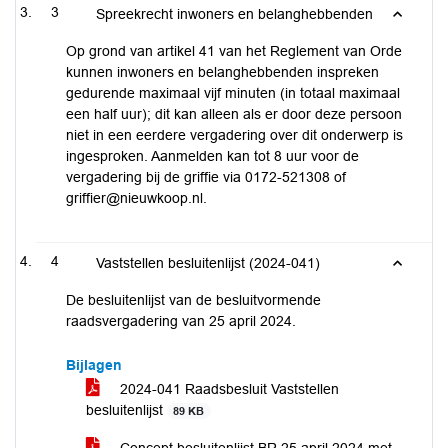
3
Spreekrecht inwoners en belanghebbenden
Op grond van artikel 41 van het Reglement van Orde
kunnen inwoners en belanghebbenden inspreken
gedurende maximaal vijf minuten (in totaal maximaal
een half uur); dit kan alleen als er door deze persoon
niet in een eerdere vergadering over dit onderwerp is
ingesproken. Aanmelden kan tot 8 uur voor de
vergadering bij de griffie via 0172-521308 of
griffier@nieuwkoop.nl.
4
Vaststellen besluitenlijst (2024-041)
De besluitenlijst van de besluitvormende
raadsvergadering van 25 april 2024.
Bijlagen
2024-041 Raadsbesluit Vaststellen
besluitenlijst
89 KB