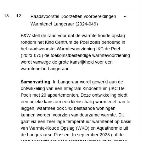
12
Raadsvoorstel Doorzetten voorbereidingen
Warmtenet Langeraar (2024-049)
B&W stelt de raad voor dat de warmte-koude opslag
rondom het Kind Centrum de Poel zoals benoemd in
het raadsvoorstel Warmtevoorziening IKC de Poel
(2023-075) de toekomstbestendige warmtevoorziening
wordt vanwege de grote kansrijkheid voor een
warmtenet in Langeraar.
Samenvatting
: In Langeraar wordt gewerkt aan de
ontwikkeling van een Integraal Kindcentrum (IKC De
Poel) met 20 appartementen. Deze ontwikkeling biedt
een unieke kans om een kleinschalig warmtenet aan te
leggen, waarmee ook 342 bestaande woningen
kunnen worden voorzien van duurzame warmte. Dit
gaat via een zeer lage temperatuur warmtenet op basis
van Warmte-Koude Opslag (WKO) en Aquathermie uit
de Langeraarse Plassen. In september 2023 gaf de