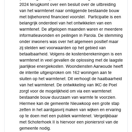
2024 terugkomt over een besluit over de uitbreiding
van het warmtenet naar omliggende bestaande bouw
met bijbehorend financieel voorstel. Participatie is een
belangrijk onderdeel van het ontwikkelen van een
warmtenet. De afgelopen maanden waren er meerdere
informatieavonden en peilingen in Parola. De stemming
onder inwoners was over het algemeen positief maar
zij stelden wel voorwaarden op het gebied van
betaalbaarheid. Volgens de kostenberekeningen is een
warmtenet in veel gevallen de oplossing met de laagste
jaarlijkse energiekosten. Woondiensten Aarwoude heeft
de intentie uitgesproken om 162 woningen aan te
sluiten op het warmtenet. Dit verhoogt de haalbaarheid
van het warmtenet. De ontwikkeling van IKC de Poel
zorgt voor de mogelijkheid om via een warmtenet
bestaande bouw duurzaam van warmte te voorzien.
Hiermee kan de gemeente Nieuwkoop een grote stap
zetten in het aardgasvrij maken van wijken en ervaring
op te doen met een publiek warmtenet. Vergelijkbaar
met Schoterhoek II is hiervoor een pioniersrol van de
gemeente nodig.