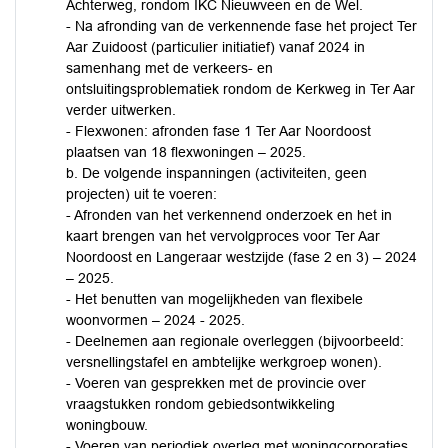
Achterweg, rondom IKC Nieuwveen en de Wel.
- Na afronding van de verkennende fase het project Ter
Aar Zuidoost (particulier initiatief) vanaf 2024 in
samenhang met de verkeers- en
ontsluitingsproblematiek rondom de Kerkweg in Ter Aar
verder uitwerken.
- Flexwonen: afronden fase 1 Ter Aar Noordoost
plaatsen van 18 flexwoningen – 2025.
b. De volgende inspanningen (activiteiten, geen
projecten) uit te voeren:
- Afronden van het verkennend onderzoek en het in
kaart brengen van het vervolgproces voor Ter Aar
Noordoost en Langeraar westzijde (fase 2 en 3) – 2024
– 2025.
- Het benutten van mogelijkheden van flexibele
woonvormen – 2024 - 2025.
- Deelnemen aan regionale overleggen (bijvoorbeeld:
versnellingstafel en ambtelijke werkgroep wonen).
- Voeren van gesprekken met de provincie over
vraagstukken rondom gebiedsontwikkeling
woningbouw.
- Voeren van periodiek overleg met woningcorporaties