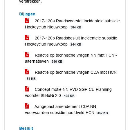
verstrekken.
Bijlagen
2017-120a Raadsvoorstel Incidentele subsidie
Hockeyclub Nieuwkoop
384 KB
2017-120b Raadsbesluit Incidentele subsidie
Hockeyclub Nieuwkoop
244 KB
Reactie op technische vragen NN mbt HCN -
alternatieven
386 KB
Reactie op technische vragen CDA mbt HCN
54 KB
Concept motie NN VVD SGP-CU Planning
voorstel StiBuNi 2.0
495 KB
Aangepast amendement CDA NN
voorwaarden subsidie hoofdveld HCN
442 KB
Besluit