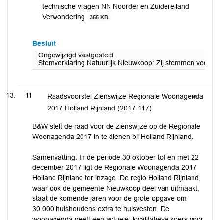
technische vragen NN Noorder en Zuidereiland
Verwondering
355 KB
Besluit
Ongewijzigd vastgesteld.
Stemverklaring Natuurlijk Nieuwkoop: Zij stemmen voor en 
11
Raadsvoorstel Zienswijze Regionale Woonagenda
2017 Holland Rijnland (2017-117)
B&W stelt de raad voor de zienswijze op de Regionale
Woonagenda 2017 in te dienen bij Holland Rijnland.
Samenvatting: In de periode 30 oktober tot en met 22
december 2017 ligt de Regionale Woonagenda 2017
Holland Rijnland ter inzage. De regio Holland Rijnland,
waar ook de gemeente Nieuwkoop deel van uitmaakt,
staat de komende jaren voor de grote opgave om
30.000 huishoudens extra te huisvesten. De
woonagenda geeft een actuele, kwalitatieve koers voor