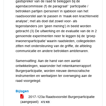
gastspreker van de raad te beleggen bij de
agendacommissie (f) de paragraaf ‘ participatie /
betrokken partijen /personen’ in sjabloon van het
raadsvoorstel aan te passen in ‘maak een krachtenveld
analyse’; met als doel dat zowel voor- als
tegenstanders (en ‘geen mening’) in beeld worden
gebracht (3) De uitwerking en de evaluatie van de in 2
genoemde experimenten neer te leggen bij de ‘groep
inwonersparticipatie’ waarin raadsleden, collegeleden
zitten met ondersteuning van de griffie, de afdeling
communicatie en andere betrokken ambtenaren.
Samenvatting: Aan de hand van een aantal
ontwikkelingen, waaronder het rekenkamerrapport
Burgerparticipatie, worden nieuwe democratische
instrumenten en werkwijzen ter overweging aan de
raad voorgelegd.
Bijlagen
2017-123a Raadsvoorstel Burgerparticipatie
(aangepast)
472 KB