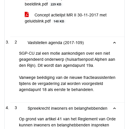
beeldlink.pdf
229 KB
Concept actielijst MR II 30-11-2017 met
geluidslink.pdf
148 KB
2
Vaststellen agenda (2017-109)
SGP-CU zal een motie aankondigen over een niet
geagendeerd onderwerp (huisartsenpost Alphen aan
den Rijn). Dit wordt dan agendapunt 19a.
Vanwege beëdiging van de nieuwe fractieassistenten
tijdens de vergadering zal worden voorgesteld
agendapunt 18 als eerste te behandelen.
3
Spreekrecht inwoners en belanghebbenden
Op grond van artikel 41 van het Reglement van Orde
kunnen inwoners en belanghebbenden inspreken