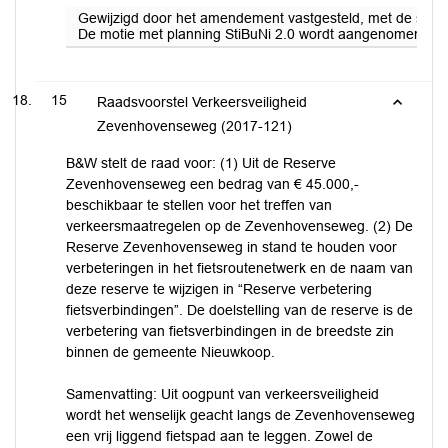
Gewijzigd door het amendement vastgesteld, met de ste
De motie met planning StiBuNi 2.0 wordt aangenomen met 
15
Raadsvoorstel Verkeersveiligheid
Zevenhovenseweg (2017-121)
B&W stelt de raad voor: (1) Uit de Reserve
Zevenhovenseweg een bedrag van € 45.000,-
beschikbaar te stellen voor het treffen van
verkeersmaatregelen op de Zevenhovenseweg. (2) De
Reserve Zevenhovenseweg in stand te houden voor
verbeteringen in het fietsroutenetwerk en de naam van
deze reserve te wijzigen in “Reserve verbetering
fietsverbindingen”. De doelstelling van de reserve is de
verbetering van fietsverbindingen in de breedste zin
binnen de gemeente Nieuwkoop.
Samenvatting: Uit oogpunt van verkeersveiligheid
wordt het wenselijk geacht langs de Zevenhovenseweg
een vrij liggend fietspad aan te leggen. Zowel de