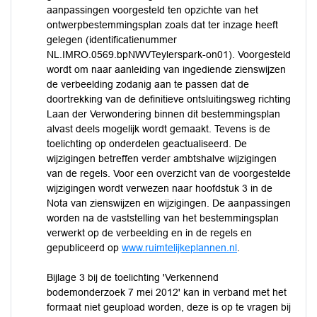
aanpassingen voorgesteld ten opzichte van het
ontwerpbestemmingsplan zoals dat ter inzage heeft
gelegen (identificatienummer
NL.IMRO.0569.bpNWVTeylerspark-on01). Voorgesteld
wordt om naar aanleiding van ingediende zienswijzen
de verbeelding zodanig aan te passen dat de
doortrekking van de definitieve ontsluitingsweg richting
Laan der Verwondering binnen dit bestemmingsplan
alvast deels mogelijk wordt gemaakt. Tevens is de
toelichting op onderdelen geactualiseerd. De
wijzigingen betreffen verder ambtshalve wijzigingen
van de regels. Voor een overzicht van de voorgestelde
wijzigingen wordt verwezen naar hoofdstuk 3 in de
Nota van zienswijzen en wijzigingen. De aanpassingen
worden na de vaststelling van het bestemmingsplan
verwerkt op de verbeelding en in de regels en
gepubliceerd op
www.ruimtelijkeplannen.nl
.
Bijlage 3 bij de toelichting 'Verkennend
bodemonderzoek 7 mei 2012' kan in verband met het
formaat niet geupload worden, deze is op te vragen bij