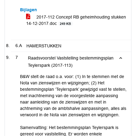
Bijlagen
2017-112 Concept RB geheimhouding stukken
14-12-2017.doc
249 KB
6.A
HAMERSTUKKEN
7
Raadsvoorstel Vaststelling bestemmingsplan
Teylerspark (2017-113)
B&W stelt de raad o.a. voor: (1) In te stemmen met de
Nota van zienswijzen en wijzigingen; (2) Het
bestemmingsplan ‘Teylerspark’ gewijzigd vast te stellen,
met inachtneming van de voorgestelde aanpassing
naar aanleiding van de zienswijzen en met in
achtneming van de ambtshalve aanpassingen, alles als
verwoord in de Nota van zienswijzen en wijzigingen.
Samenvatting: Het bestemmingsplan Teylerspark is
gereed voor vaststelling. Er worden enkele