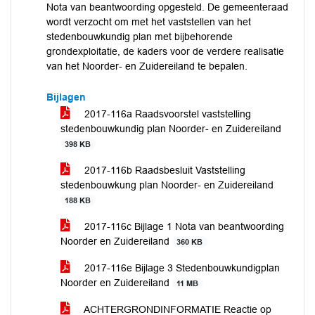
Nota van beantwoording opgesteld. De gemeenteraad
wordt verzocht om met het vaststellen van het
stedenbouwkundig plan met bijbehorende
grondexploitatie, de kaders voor de verdere realisatie
van het Noorder- en Zuidereiland te bepalen.
Bijlagen
2017-116a Raadsvoorstel vaststelling
stedenbouwkundig plan Noorder- en Zuidereiland
398 KB
2017-116b Raadsbesluit Vaststelling
stedenbouwkung plan Noorder- en Zuidereiland
188 KB
2017-116c Bijlage 1 Nota van beantwoording
Noorder en Zuidereiland
360 KB
2017-116e Bijlage 3 Stedenbouwkundigplan
Noorder en Zuidereiland
11 MB
ACHTERGRONDINFORMATIE Reactie op