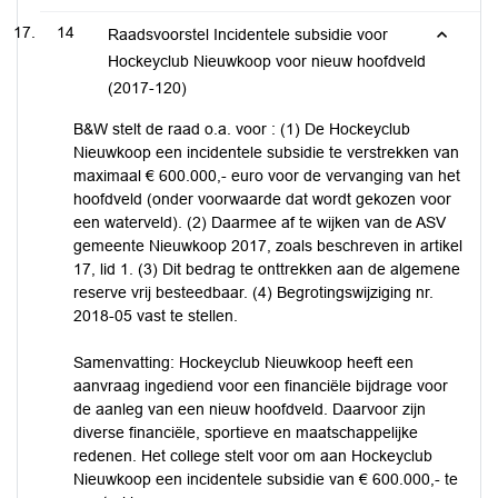
14
Raadsvoorstel Incidentele subsidie voor
Hockeyclub Nieuwkoop voor nieuw hoofdveld
(2017-120)
B&W stelt de raad o.a. voor : (1) De Hockeyclub
Nieuwkoop een incidentele subsidie te verstrekken van
maximaal € 600.000,- euro voor de vervanging van het
hoofdveld (onder voorwaarde dat wordt gekozen voor
een waterveld). (2) Daarmee af te wijken van de ASV
gemeente Nieuwkoop 2017, zoals beschreven in artikel
17, lid 1. (3) Dit bedrag te onttrekken aan de algemene
reserve vrij besteedbaar. (4) Begrotingswijziging nr.
2018-05 vast te stellen.
Samenvatting: Hockeyclub Nieuwkoop heeft een
aanvraag ingediend voor een financiële bijdrage voor
de aanleg van een nieuw hoofdveld. Daarvoor zijn
diverse financiële, sportieve en maatschappelijke
redenen. Het college stelt voor om aan Hockeyclub
Nieuwkoop een incidentele subsidie van € 600.000,- te