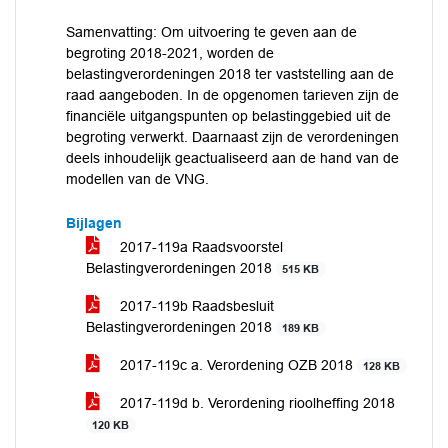
Samenvatting: Om uitvoering te geven aan de
begroting 2018-2021, worden de
belastingverordeningen 2018 ter vaststelling aan de
raad aangeboden. In de opgenomen tarieven zijn de
financiële uitgangspunten op belastinggebied uit de
begroting verwerkt. Daarnaast zijn de verordeningen
deels inhoudelijk geactualiseerd aan de hand van de
modellen van de VNG.
Bijlagen
2017-119a Raadsvoorstel
Belastingverordeningen 2018
515 KB
2017-119b Raadsbesluit
Belastingverordeningen 2018
189 KB
2017-119c a. Verordening OZB 2018
128 KB
2017-119d b. Verordening rioolheffing 2018
120 KB