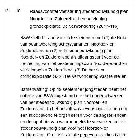
10
Raadsvoorstel Vaststelling stedenbouwkundig plan
Noorder- en Zuidereiland en herziening
grondexploitatie De Verwondering (2017-116)
B&W stelt de raad voor in te stemmen met (1) de Nota
van beantwoording schetsvarianten Noorder- en
Zuidereiland en (2) het stedenbouwkundig plan
Noorder- en Zuidereiland als uitgangspunt voor de
herziening van het bestemmingsplan Noordereiland en
wijzigingsplan Zuidereiland. (3) De herziene
grondexploitatie GZ25 De Verwondering vast te stellen.
Samenvatting: Op 19 september jongstleden heeft het
college van B&W ingestemd met het nader uitwerken
van het stedenbouwkundig plan Noorder- en
Zuidereiland. In het besluit was tevens opgenomen om
een inloopavond te organiseren voor belangstellenden
en de input hiervan waar mogelijk te verwerken in het
stedenbouwkundig plan voor het Noorder- en
Zuidereiland. Op basis van de gegeven reacties is een