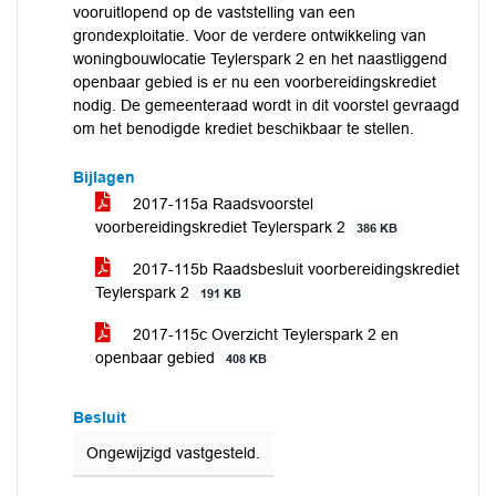
vooruitlopend op de vaststelling van een
grondexploitatie. Voor de verdere ontwikkeling van
woningbouwlocatie Teylerspark 2 en het naastliggend
openbaar gebied is er nu een voorbereidingskrediet
nodig. De gemeenteraad wordt in dit voorstel gevraagd
om het benodigde krediet beschikbaar te stellen.
Bijlagen
2017-115a Raadsvoorstel
voorbereidingskrediet Teylerspark 2
386 KB
2017-115b Raadsbesluit voorbereidingskrediet
Teylerspark 2
191 KB
2017-115c Overzicht Teylerspark 2 en
openbaar gebied
408 KB
Besluit
Ongewijzigd vastgesteld.