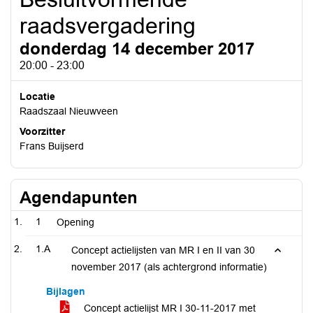
raadsvergadering
donderdag 14 december 2017
20:00 - 23:00
Locatie
Raadszaal Nieuwveen
Voorzitter
Frans Buijserd
Agendapunten
1
Opening
1.A
Concept actielijsten van MR I en II van 30
november 2017 (als achtergrond informatie)
Bijlagen
Concept actielijst MR I 30-11-2017 met