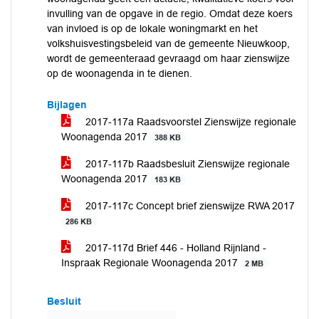
invulling van de opgave in de regio. Omdat deze koers
van invloed is op de lokale woningmarkt en het
volkshuisvestingsbeleid van de gemeente Nieuwkoop,
wordt de gemeenteraad gevraagd om haar zienswijze
op de woonagenda in te dienen.
Bijlagen
2017-117a Raadsvoorstel Zienswijze regionale
Woonagenda 2017
388 KB
2017-117b Raadsbesluit Zienswijze regionale
Woonagenda 2017
183 KB
2017-117c Concept brief zienswijze RWA 2017
286 KB
2017-117d Brief 446 - Holland Rijnland -
Inspraak Regionale Woonagenda 2017
2 MB
Besluit