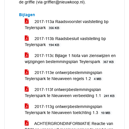
de griffie (via griffier@nieuwkoop.nl).
Bijlagen
2017-113a Raadsvoorstel vaststelling bp
Teylerspark
356 KB
2017-113b Raadsbesluit vaststelling bp
Teylerspark
194 KB
2017-113c Bijlage 1 Nota van zienswijzen en
wijzigingen bestemmingsplan Teylerspark
367 KB
2017-113e ontwerpbestemmingsplan
Teylerspark te Nieuwveen regels 1.2
4 MB
2017-113f ontwerpbestemmingsplan
Teylerspark te Nieuwveen verbeelding 1.1
241 KB
2017-113g ontwerpbestemmingsplan
Teylerspark te Nieuwveen toelichting 1.3
10 MB
ACHTERGRONDINFORMATIE Reactie van