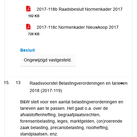
2017-118b Raadsbesluit Normenkader 2017
182 KB
2017-118c Normenkader Nieuwkoop 2017
728 KB
Besluit
Ongewijzigd vastgesteld.
13
Raadsvoorstel Belastingverordeningen en tarieven
2018 (2017-119)
B&W stelt voor een aantal belastingverordeningen en
tarieven aan te passen. Het gaat o.a. over de
afvalstoffenheffing, begraafplaatsrechten,
forensenbelasting, leges, marktgelden, (on)roerende
zaak belasting, precariobelasting, rioolheffing,
standplaatsen, enz.