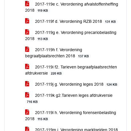
2017-119e c. Verordening afvalstoffenheffing
2018
119 KB
2017-119f d. Verordening RZB 2018
131 KB
2017-119g e. Verordening precariobelasting
2018
113 KB
2017-119h f. Verordening
begraafplaatsrechten 2018
137 KB
2017-119i f2. Tarieven begraafplaatsrechten
afdrukversie
220 KB
2017-119j g. Verordening leges 2018
124 KB
2017-119k g2.Tarieven leges afdrukversie
716 KB
2017-119l h. Verordening forensenbelasting
2018
115 KB
2017-119m i. Verordening marktgelden 2018